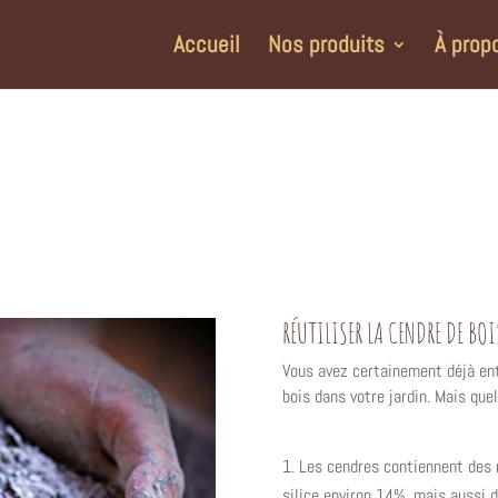
Accueil
Nos produits
À prop
RÉUTILISER LA CENDRE DE BO
Vous avez certainement déjà ent
bois dans votre jardin. Mais que
Les cendres contiennent des 
silice environ 14%, mais aussi 