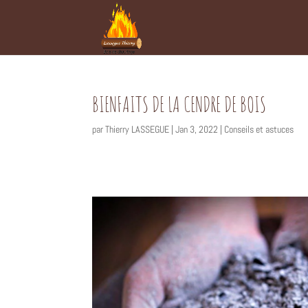
BIENFAITS DE LA CENDRE DE BOIS
par
Thierry LASSEGUE
|
Jan 3, 2022
|
Conseils et astuces