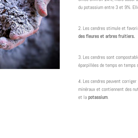
du potassium entre 3 et 9%. Elle
Les cendres stimule et favor
des fleures et arbres fruitiers.
Les cendres sont compostable
éparpillées de temps en temps s
Les cendres peuvent corriger l
minéraux et contiennent des n
et la
potassium
.