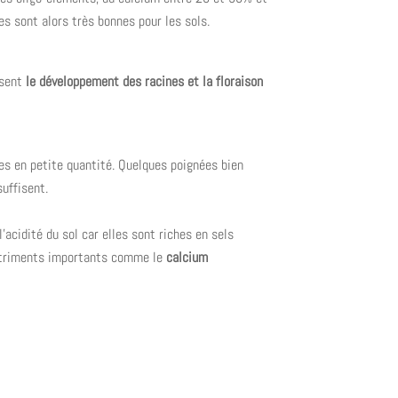
s sont alors très bonnes pour les sols.
isent
le développement des racines et la floraison
s en petite quantité. Quelques poignées bien
uffisent.
’acidité du sol car elles sont riches en sels
utriments importants comme le
calcium